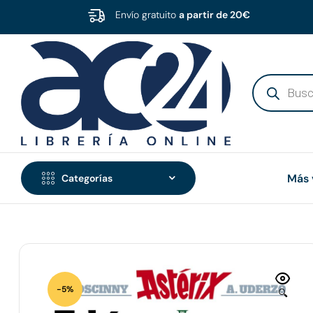
Envío gratuito
a partir de 20€
Más 
Categorías
-5%
🔍