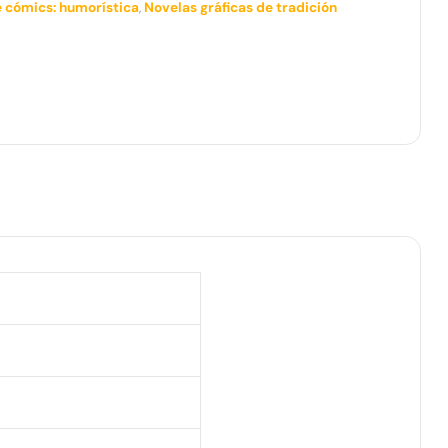
e cómics: humorística
,
Novelas gráficas de tradición