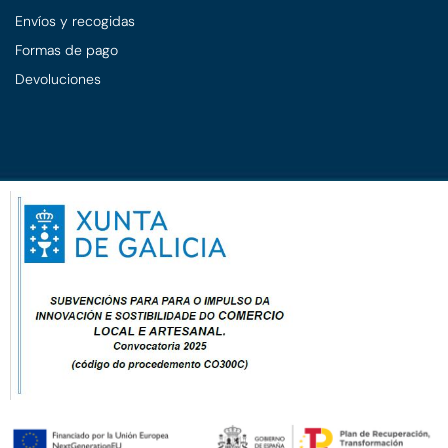
Envíos y recogidas
Formas de pago
Devoluciones