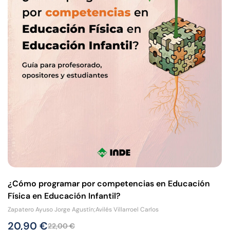
¿Cómo programar por competencias en Educación
Física en Educación Infantil?
Zapatero Ayuso Jorge Agustín;Avilés Villarroel Carlos
20,90
€
22,00
€