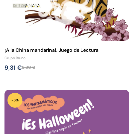
¡A la China mandarina!. Juego de Lectura
Grupo Bruño
9,31
€
9,80
€
-5%