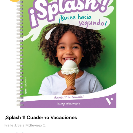
¡Splash 1! Cuaderno Vacaciones
Fraile J.;Sala M.;Reviejo C.