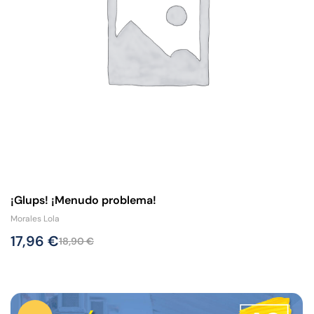
¡Glups! ¡Menudo problema!
Morales Lola
17,96
€
18,90
€