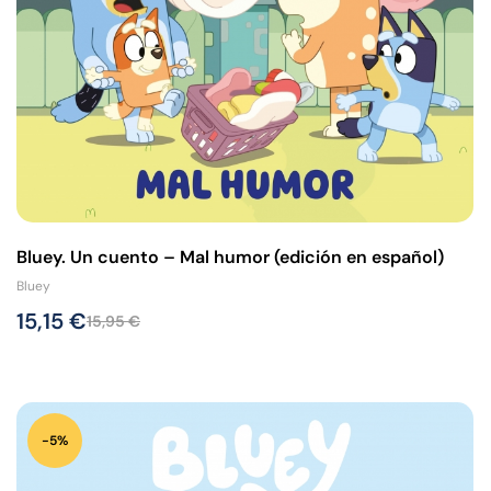
Bluey. Un cuento – Mal humor (edición en español)
Bluey
15,15
€
15,95
€
-5%