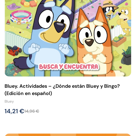
Bluey. Actividades – ¿Dónde están Bluey y Bingo?
(Edición en español)
Bluey
14,21
€
14,96
€