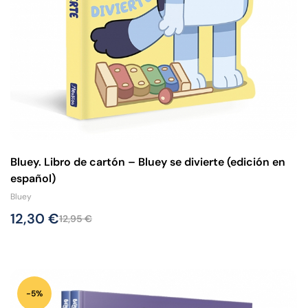
Bluey. Libro de cartón – Bluey se divierte (edición en
español)
Bluey
12,30
€
12,95
€
-5%