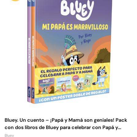
Bluey. Un cuento – ¡Papá y Mamá son geniales! Pack
con dos libros de Bluey para celebrar con Papá y
Mamá
Bluey