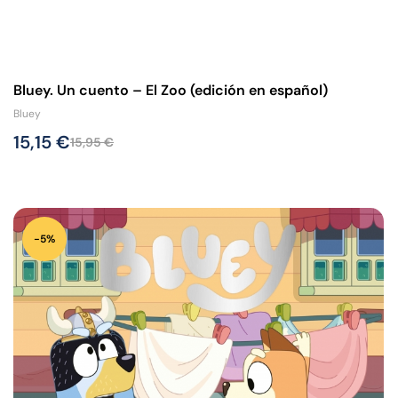
Bluey. Un cuento – El Zoo (edición en español)
Bluey
15,15
€
15,95
€
-5%