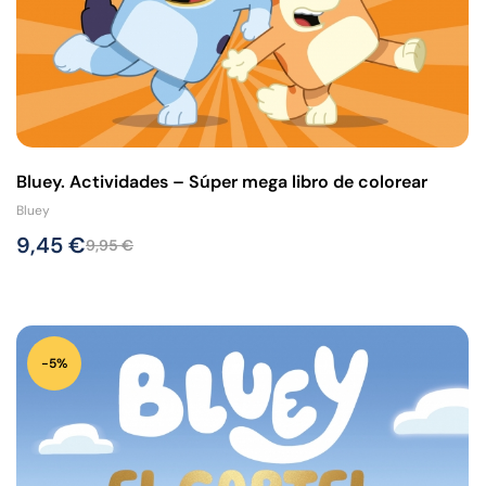
Bluey. Actividades – Súper mega libro de colorear
Bluey
9,45
€
9,95
€
-5%