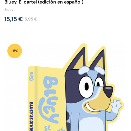
Bluey. El cartel (edición en español)
Bluey
15,15
€
15,95
€
-5%