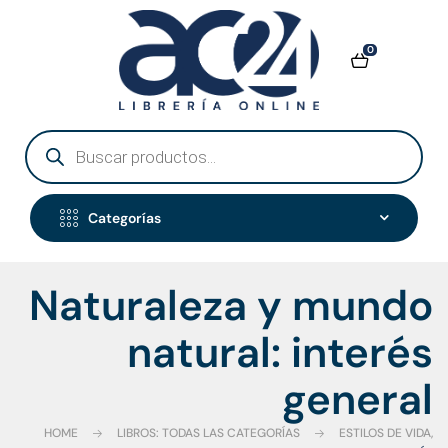
0
Categorías
Naturaleza y mundo
natural: interés
general
HOME
LIBROS: TODAS LAS CATEGORÍAS
ESTILOS DE VIDA,