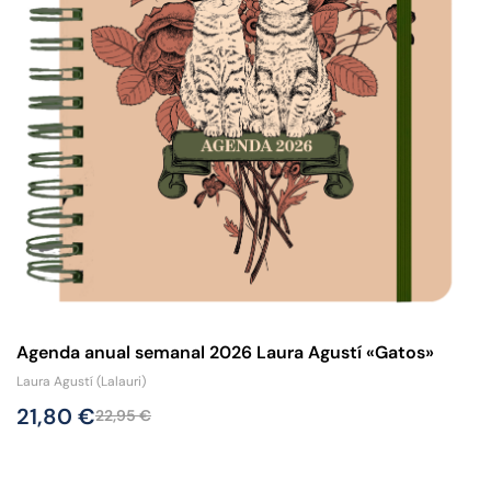
Agenda anual semanal 2026 Laura Agustí «Gatos»
Laura Agustí (Lalauri)
21,80
€
22,95
€