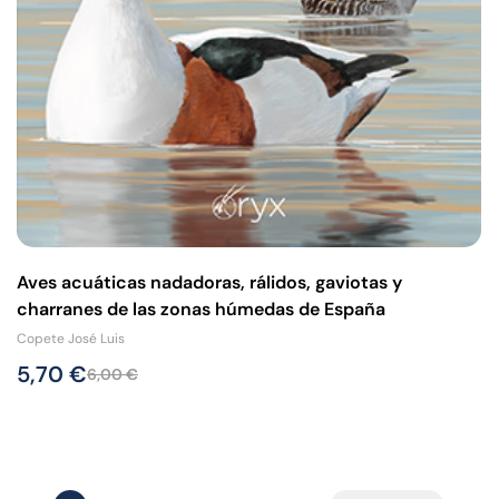
Aves acuáticas nadadoras, rálidos, gaviotas y
charranes de las zonas húmedas de España
Copete José Luis
5,70
€
6,00
€