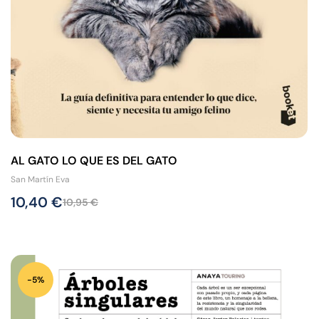
AL GATO LO QUE ES DEL GATO
San Martín Eva
10,40
€
10,95
€
-5%