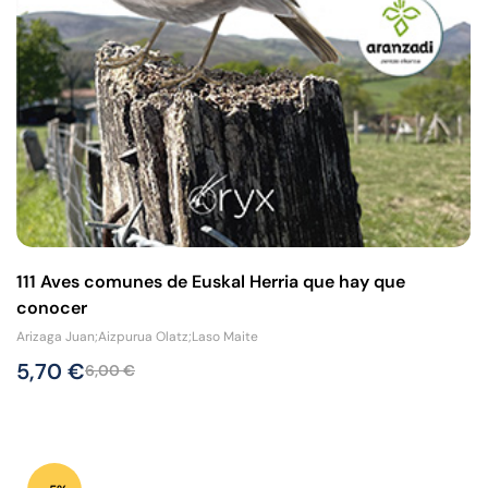
111 Aves comunes de Euskal Herria que hay que
conocer
Arizaga Juan;Aizpurua Olatz;Laso Maite
5,70
€
6,00
€