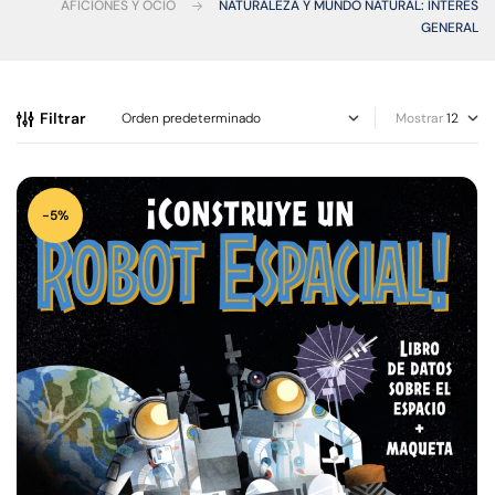
AFICIONES Y OCIO
NATURALEZA Y MUNDO NATURAL: INTERÉS
GENERAL
Filtrar
Mostrar
-5%