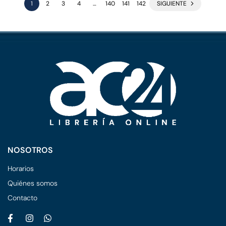
1
2
3
4
…
140
141
142
SIGUIENTE
NOSOTROS
Horarios
Quiénes somos
Contacto