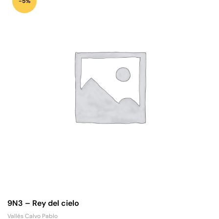
-5%
9N3 – Rey del cielo
Vallés Calvo Pablo