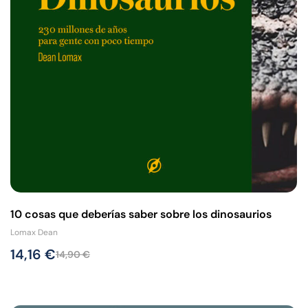
10 cosas que deberías saber sobre los dinosaurios
Lomax Dean
14,16
€
14,90
€